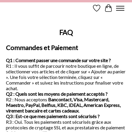
Liste de souhaits
Panier
FAQ
Commandes et Paiement
Q1 : Comment passer une commande sur votre site ?
R1 : Il vous suffit de parcourir notre boutique en ligne, de
sélectionner vos articles et de cliquer sur « Ajouter au panier
». Une fois votre sélection terminée, cliquez sur «
Commander » et suivez les instructions pour finaliser votre
achat.
Q2 : Quels sont les moyens de paiement acceptés ?
R2 : Nous acceptons
Bancontact, Visa, Mastercard,
Maestro, PayPal, Belfius, KBC, iDEAL, American Express,
virement bancaire et cartes cadeaux
.
Q3 : Est-ce que mes paiements sont sécurisés ?
R3 : Oui. Tous les paiements sont sécurisés grâce aux
protocoles de cryptage SSL et aux prestataires de paiement