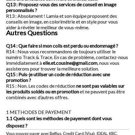
Q13 : Proposez-vous des services de conseil en image
personnalisés ?
R13 : Absolument ! Lamia et son équipe proposent des
conseils en image, en colorimétrie et en style pour vous
aider à révéler le meilleur de vous-même.
Autres Questions
Q14 : Que faire si mon colis est perdu ou endommagé ?
R14 : Nous vous recommandons de toujours utiliser le
numéro Track & Trace. En cas de problème, contactez-nous
immédiatement à
elle.et.cousine@gmail.com
, nous vous
assisterons pour trouver la meilleure solution.
Q15 : Puis-je utiliser un code de réduction avec une
promotion ?
R15 : Non. Les codes de réduction
ne sont pas valables sur
les produits soldés ou en promotion
et ne peuvent pas être
combinés avec d’autres offres.
1 METHODES DE PAYEMENT
1.1 Quels sont les méthodes de payement dont vous
disposez ?
Vous pouvez payer avec Belfius, Credit Card (Visa), IDEAL, KBC,