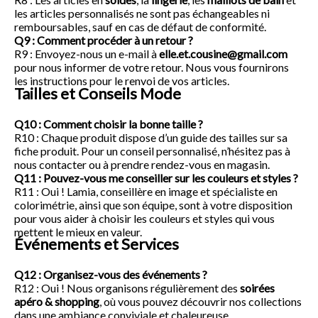
les articles personnalisés ne sont pas échangeables ni
remboursables, sauf en cas de défaut de conformité.
Q9 : Comment procéder à un retour ?
R9 : Envoyez-nous un e-mail à
elle.et.cousine@gmail.com
pour nous informer de votre retour. Nous vous fournirons
les instructions pour le renvoi de vos articles.
Tailles et Conseils Mode
Q10 : Comment choisir la bonne taille ?
R10 : Chaque produit dispose d’un guide des tailles sur sa
fiche produit. Pour un conseil personnalisé, n’hésitez pas à
nous contacter ou à prendre rendez-vous en magasin.
Q11 : Pouvez-vous me conseiller sur les couleurs et styles ?
R11 : Oui ! Lamia, conseillère en image et spécialiste en
colorimétrie, ainsi que son équipe, sont à votre disposition
pour vous aider à choisir les couleurs et styles qui vous
mettent le mieux en valeur.
Événements et Services
Q12 : Organisez-vous des événements ?
R12 : Oui ! Nous organisons régulièrement des
soirées
apéro & shopping
, où vous pouvez découvrir nos collections
dans une ambiance conviviale et chaleureuse.