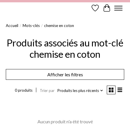
Liste de souhaits
Panier
Accueil
/
Mots-clés
/
chemise en coton
Produits associés au mot-clé
chemise en coton
Afficher les filtres
0 produits
Trier par
Produits les plus récents
Aucun produit n'a été trouvé