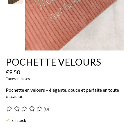
POCHETTE VELOURS
€9,50
Taxes incluses
Pochette en velours – élégante, douce et parfaite en toute
occasion
(0)
Ce produit est évalué à
0
sur 5
En stock