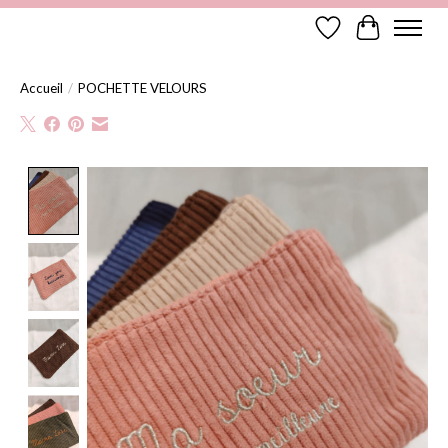
Liste de souhaits
Panier
Accueil
/
POCHETTE VELOURS
Product image slideshow Items