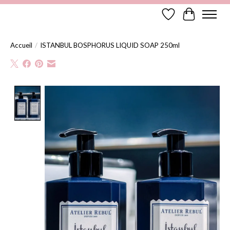
Liste de souhaits
Panier
Accueil
/
ISTANBUL BOSPHORUS LIQUID SOAP 250ml
Product image slideshow Items