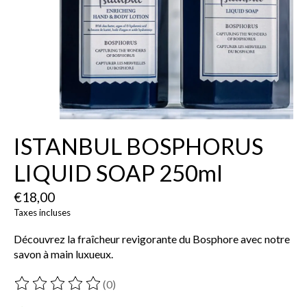
ISTANBUL BOSPHORUS
LIQUID SOAP 250ml
€18,00
Taxes incluses
Découvrez la fraîcheur revigorante du Bosphore avec notre
savon à main luxueux.
(0)
Ce produit est évalué à
0
sur 5