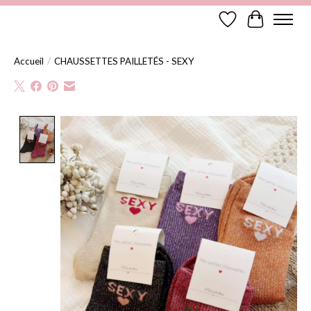
Liste de souhaits
Panier
Accueil
/
CHAUSSETTES PAILLETÉS - SEXY
Product image slideshow Items