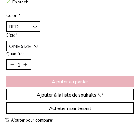
En stock
Color:
*
Size:
*
Quantité :
Ajouter au panier
Ajouter à la liste de souhaits
Acheter maintenant
Ajouter pour comparer