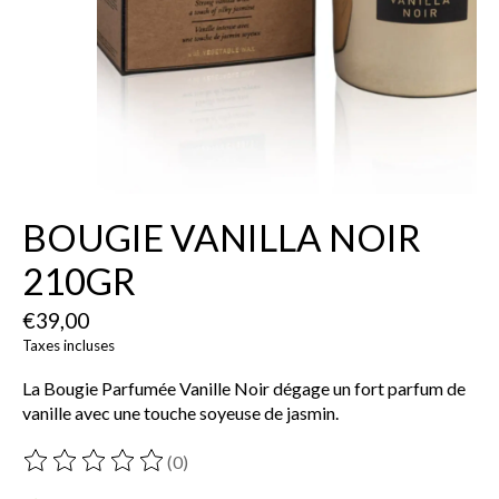
BOUGIE VANILLA NOIR
210GR
€39,00
Taxes incluses
La Bougie Parfumée Vanille Noir dégage un fort parfum de
vanille avec une touche soyeuse de jasmin.
(0)
Ce produit est évalué à
0
sur 5