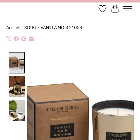
Liste de souhaits
Panier
Accueil
/
BOUGIE VANILLA NOIR 210GR
Product image slideshow Items