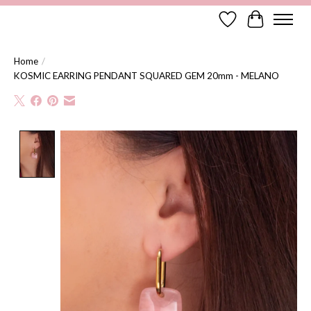
Verlanglijst
Winkelwag
Home
/
KOSMIC EARRING PENDANT SQUARED GEM 20mm - MELANO
Product image slideshow Items