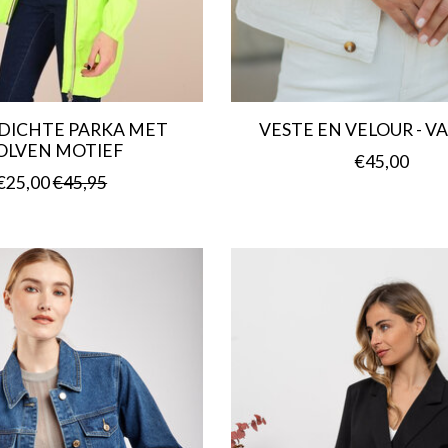
DICHTE PARKA MET
VESTE EN VELOUR - V
OLVEN MOTIEF
€45,00
€25,00
€45,95