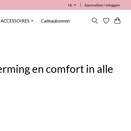
NL
Aanmelden / Inloggen
ACCESSOIRES
Cadeaubonnen
erming en comfort in alle