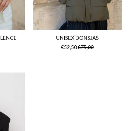
ALENCE
UNISEX DONSJAS
€52,50
€75,00