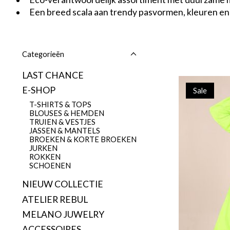
Een breed scala aan trendy pasvormen, kleuren e
Categorieën
LAST CHANCE
E-SHOP
Sale
T-SHIRTS & TOPS
BLOUSES & HEMDEN
TRUIEN & VESTJES
JASSEN & MANTELS
BROEKEN & KORTE BROEKEN
JURKEN
ROKKEN
SCHOENEN
NIEUW COLLECTIE
ATELIER REBUL
MELANO JUWELRY
ACCESSOIRES