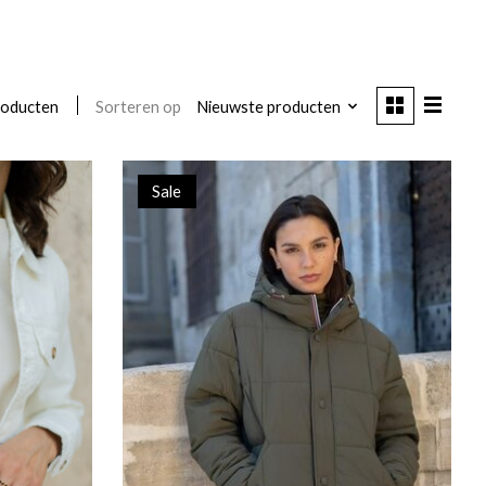
Sorteren op
Nieuwste producten
roducten
Sale