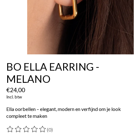
BO ELLA EARRING -
MELANO
€24,00
Incl. btw
Ella oorbellen – elegant, modern en verfijnd om je look
compleet te maken
(0)
De beoordeling van dit product is
0
van de 5