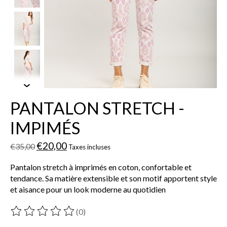
PANTALON STRETCH -
IMPIMÉS
€20,00
€35,00
Taxes incluses
Pantalon stretch à imprimés en coton, confortable et
tendance. Sa matière extensible et son motif apportent style
et aisance pour un look moderne au quotidien
(0)
Ce produit est évalué à
0
sur 5