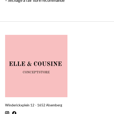
– Séchage à l’air libre recommandé
Winderickxplein 12 - 1652 Alsemberg