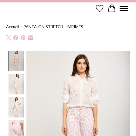
Liste de souhaits
Panier
Accueil
/
PANTALON STRETCH - IMPIMÉS
Product image slideshow Items