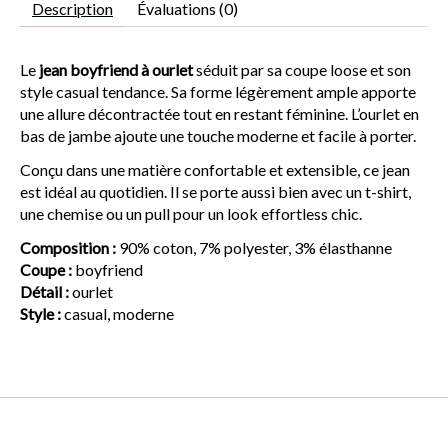
Description
Évaluations (0)
Le
jean boyfriend à ourlet
séduit par sa coupe loose et son
style casual tendance. Sa forme légèrement ample apporte
une allure décontractée tout en restant féminine. L’ourlet en
bas de jambe ajoute une touche moderne et facile à porter.
Conçu dans une matière confortable et extensible, ce jean
est idéal au quotidien. Il se porte aussi bien avec un t-shirt,
une chemise ou un pull pour un look effortless chic.
Composition :
90% coton, 7% polyester, 3% élasthanne
Coupe :
boyfriend
Détail :
ourlet
Style :
casual, moderne