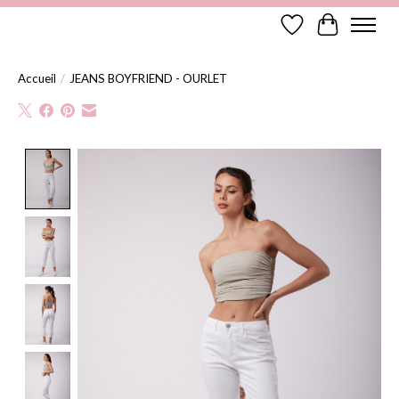
Liste de souhaits
Panier
Accueil
/
JEANS BOYFRIEND - OURLET
Product image slideshow Items