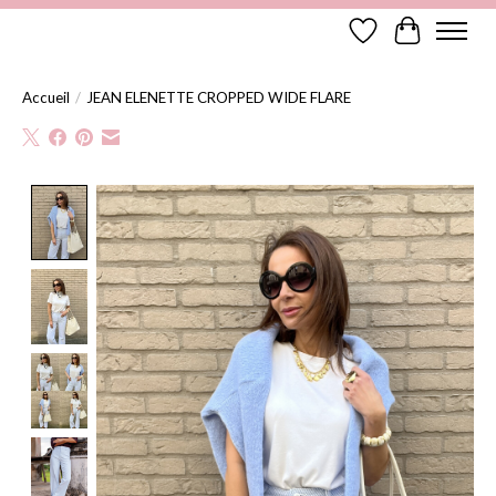
Liste de souhaits
Panier
Accueil
/
JEAN ELENETTE CROPPED WIDE FLARE
Product image slideshow Items