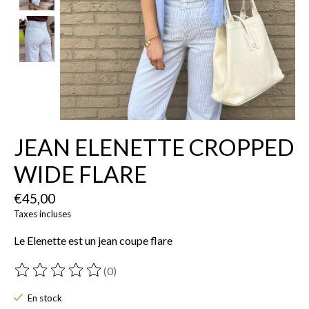
JEAN ELENETTE CROPPED
WIDE FLARE
€45,00
Taxes incluses
Le Elenette est un jean coupe flare
(0)
Ce produit est évalué à
0
sur 5
En stock