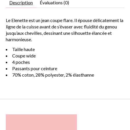
Description
Évaluations (0)
Le Elenette est un jean coupe flare. Il épouse délicatement la
ligne de la cuisse avant de s’évaser avec fluidité du genou
jusqu’aux chevilles, dessinant une silhouette élancée et
harmonieuse.
Taille haute
Coupe wide
4 poches
Passants pour ceinture
70% coton, 28% polyester, 2% élasthanne