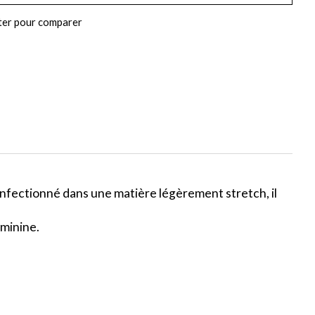
ter pour comparer
Confectionné dans une matière légèrement stretch, il
éminine.