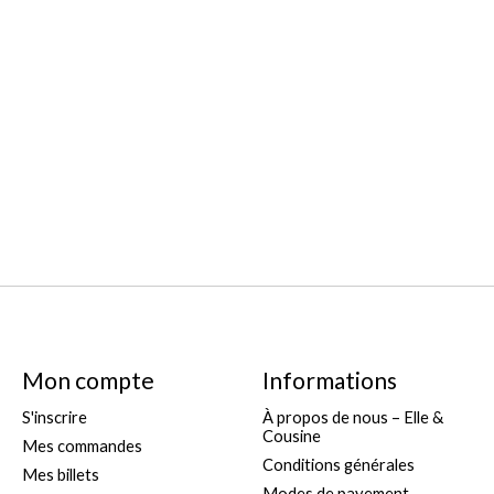
Mon compte
Informations
S'inscrire
À propos de nous – Elle &
Cousine
Mes commandes
Conditions générales
Mes billets
Modes de payement