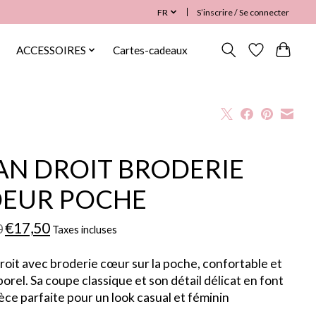
FR
S’inscrire / Se connecter
ACCESSOIRES
Cartes-cadeaux
AN DROIT BRODERIE
EUR POCHE
€17,50
0
Taxes incluses
roit avec broderie cœur sur la poche, confortable et
orel. Sa coupe classique et son détail délicat en font
èce parfaite pour un look casual et féminin