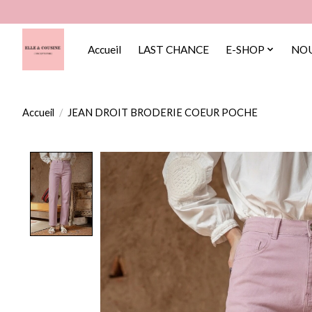
Accueil
LAST CHANCE
E-SHOP
NOU
Accueil
/
JEAN DROIT BRODERIE COEUR POCHE
Product image slideshow Items