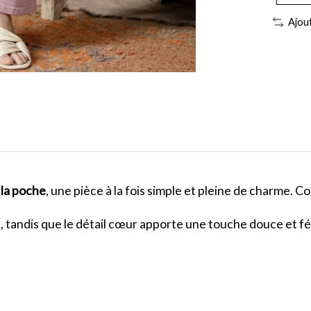
Ajou
 la poche
, une pièce à la fois simple et pleine de charme. 
s, tandis que le détail cœur apporte une touche douce et f