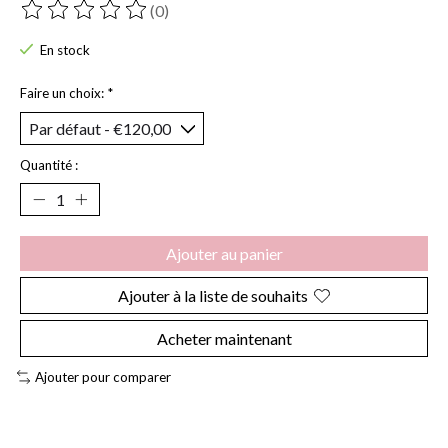
(0)
Ce produit est évalué à
0
sur 5
En stock
Faire un choix:
*
Quantité :
Ajouter au panier
Ajouter à la liste de souhaits
Acheter maintenant
Ajouter pour comparer