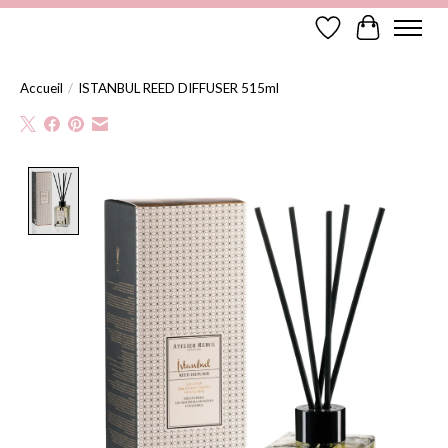
Liste de souhaits
Panier
Accueil
/
ISTANBUL REED DIFFUSER 515ml
Product image slideshow Items