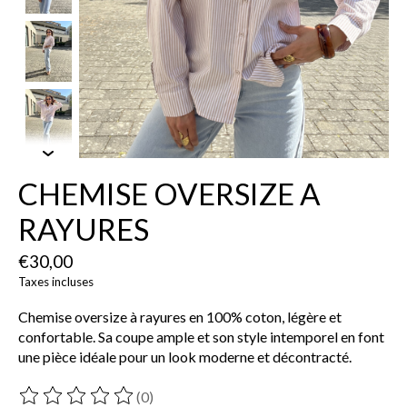
CHEMISE OVERSIZE A
RAYURES
€30,00
Taxes incluses
Chemise oversize à rayures en 100% coton, légère et
confortable. Sa coupe ample et son style intemporel en font
une pièce idéale pour un look moderne et décontracté.
(0)
Ce produit est évalué à
0
sur 5