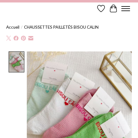
Liste de souhaits
Panier
Accueil
/
CHAUSSETTES PAILLETÉS BISOU CALIN
Product image slideshow Items