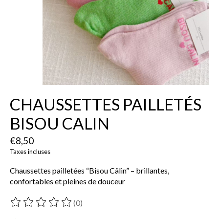
CHAUSSETTES PAILLETÉS
BISOU CALIN
€8,50
Taxes incluses
Chaussettes pailletées “Bisou Câlin” – brillantes,
confortables et pleines de douceur
(0)
Ce produit est évalué à
0
sur 5