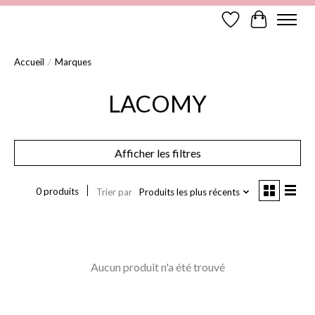
Liste de souhaits
Panier
Accueil
/
Marques
LACOMY
Afficher les filtres
0 produits
Trier par
Produits les plus récents
Aucun produit n'a été trouvé