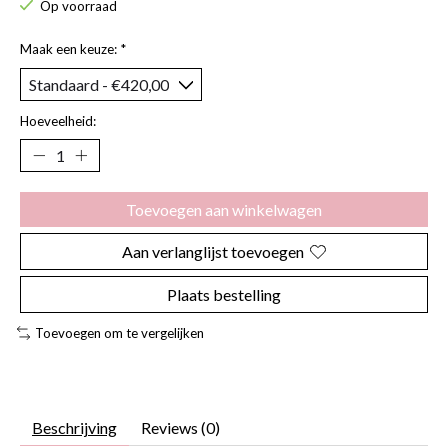
Op voorraad
Maak een keuze:
*
Hoeveelheid:
Toevoegen aan winkelwagen
Aan verlanglijst toevoegen
Plaats bestelling
Toevoegen om te vergelijken
Beschrijving
Reviews (0)