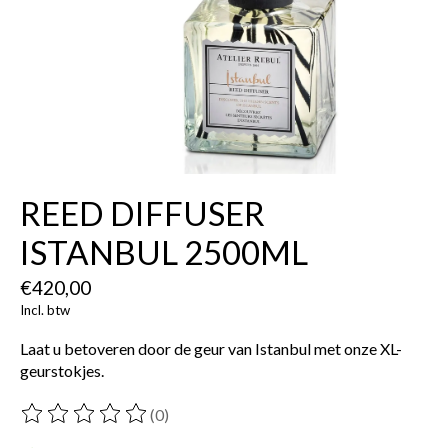
REED DIFFUSER
ISTANBUL 2500ML
€420,00
Incl. btw
Laat u betoveren door de geur van Istanbul met onze XL-
geurstokjes.
(0)
De beoordeling van dit product is
0
van de 5