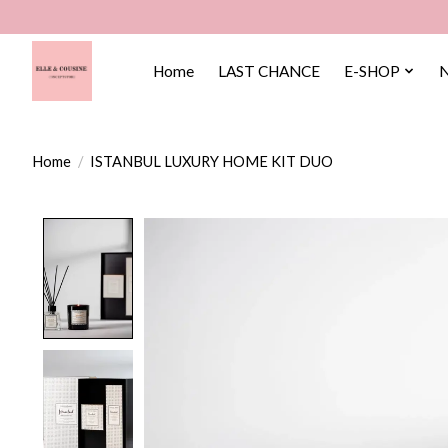
Home
LAST CHANCE
E-SHOP
Home
/
ISTANBUL LUXURY HOME KIT DUO
Product image slideshow Items