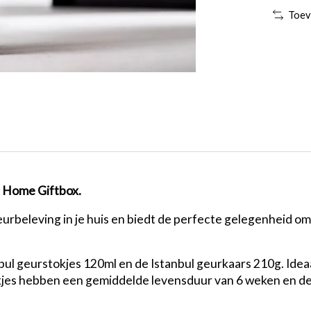
Toev
l Home Giftbox.
rbeleving in je huis en biedt de perfecte gelegenheid om
bul geurstokjes 120ml en de Istanbul geurkaars 210g. Idea
jes hebben een gemiddelde levensduur van 6 weken en de