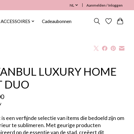
NL
Aanmelden / Inloggen
ACCESSOIRES
Cadeaubonnen
TANBUL LUXURY HOME
T DUO
00
w
 is een verfijnde selectie van items die bedoeld zijn om
erieur te sublimeren. Met geurige producten
ireerd op de essentie van de stad, creëert dit