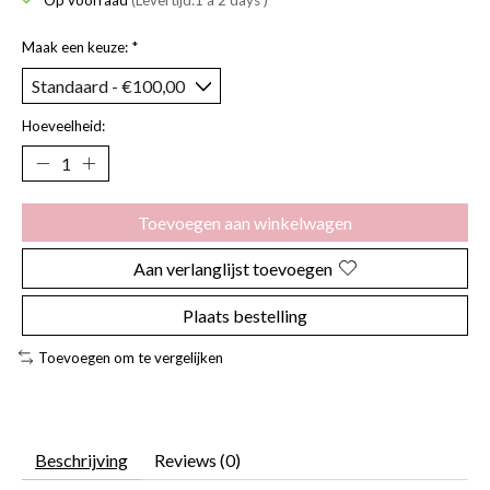
Op voorraad
(Levertijd:1 a 2 days )
Maak een keuze:
*
Hoeveelheid:
Toevoegen aan winkelwagen
Aan verlanglijst toevoegen
Plaats bestelling
Toevoegen om te vergelijken
Beschrijving
Reviews (0)