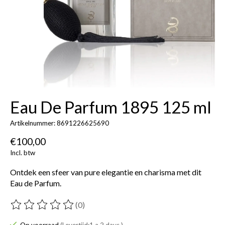
Eau De Parfum 1895 125 ml
Artikelnummer: 8691226625690
€100,00
Incl. btw
Ontdek een sfeer van pure elegantie en charisma met dit
Eau de Parfum.
(0)
De beoordeling van dit product is
0
van de 5