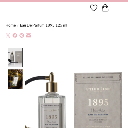
Verlanglijst
Winkelwag
Home
/
Eau De Parfum 1895 125 ml
Product image slideshow Items