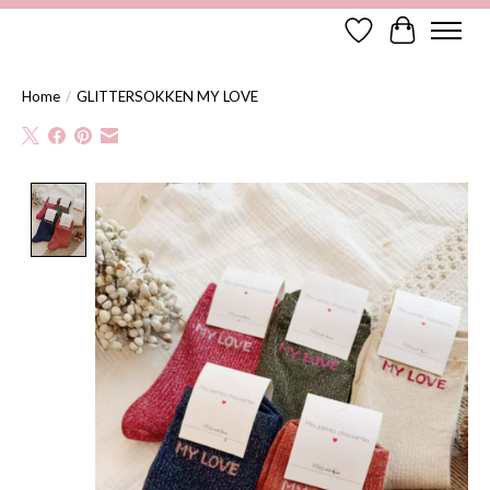
Verlanglijst
Winkelwag
Home
/
GLITTERSOKKEN MY LOVE
Product image slideshow Items