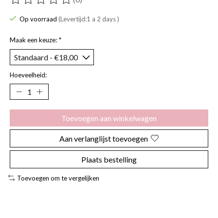
De beoordeling van dit product is
0
van de 5
Op voorraad
(Levertijd:1 a 2 days )
Maak een keuze:
*
Hoeveelheid:
Toevoegen aan winkelwagen
Aan verlanglijst toevoegen
Plaats bestelling
Toevoegen om te vergelijken