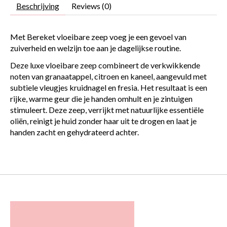
Beschrijving
Reviews (0)
Met Bereket vloeibare zeep voeg je een gevoel van
zuiverheid en welzijn toe aan je dagelijkse routine.
Deze luxe vloeibare zeep combineert de verkwikkende
noten van granaatappel, citroen en kaneel, aangevuld met
subtiele vleugjes kruidnagel en fresia. Het resultaat is een
rijke, warme geur die je handen omhult en je zintuigen
stimuleert. Deze zeep, verrijkt met natuurlijke essentiële
oliën, reinigt je huid zonder haar uit te drogen en laat je
handen zacht en gehydrateerd achter.